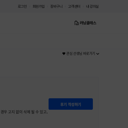
로그인
회원가입
장바구니
고객센터
내 강의실
러닝클래스
관심 선생님 바로가기
후기 작성하기
경우 고지 없이 삭제 될 수 있고,