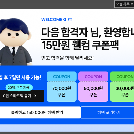
다음 합격자
님, 환영합