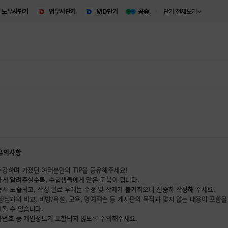
노무사단기
법무사단기
MD단기
공숲
단기 전체보기
 유의사항
수강하며 가졌던 여러분만의 TIP을 공유해주세요!
하게 알려주실수록, 수험생들에게 많은 도움이 됩니다.
시 노출되고, 작성 완료 후에는 수정 및 삭제가 불가하오니 신중히 작성해 주세요.
생님과의 비교, 비방/욕설, 모욕, 명예훼손 등 게시판의 목적과 맞지 않는 내용이 포함될 
될 수 있습니다.
화번호 등 개인정보가 포함되지 않도록 주의해주세요.