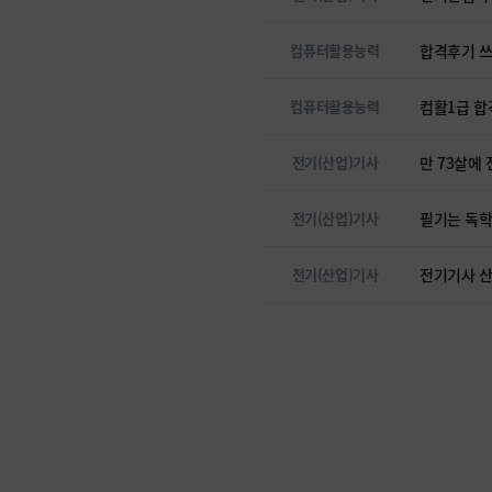
컴퓨터활용능력
합격후기 
컴퓨터활용능력
컴활1급 합
전기(산업)기사
만 73살에
전기(산업)기사
필기는 독학
전기(산업)기사
전기기사 산