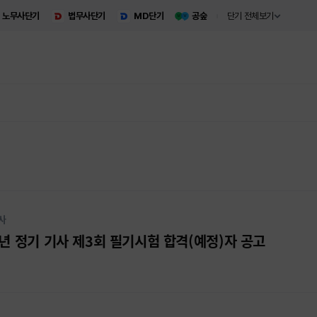
노무사단기
법무사단기
MD단기
공숲
단기 전체보기
사
25년 정기 기사 제3회 필기시험 합격(예정)자 공고