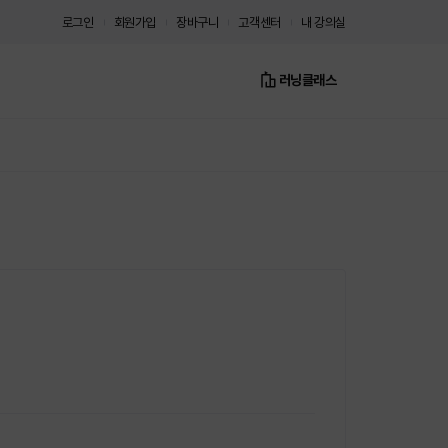
로그인
회원가입
장바구니
고객센터
내 강의실
러닝클래스