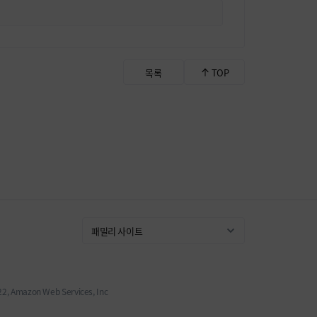
목록
TOP
 Amazon Web Services, Inc