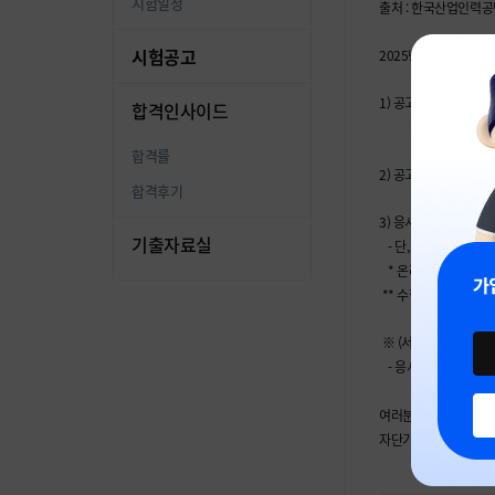
시험일정
출처 : 한국산업인력
시험공고
2025년 정기 기사 
1) 공고내용 : 합격(예정
합격인사이드
종목별 합격(예정)
합격률
2) 공고일시 : 2025. 9.
합격후기
3) 응시자격서류제출기간 : 2
기출자료실
- 단, 응시자격기준일은 
* 온라인 서류제출은 202
** 수험자가 시험 종
※ (서류 제출 대상자
- 응시자격서류 기제출
여러분의 합격을 응원
자단기 드림