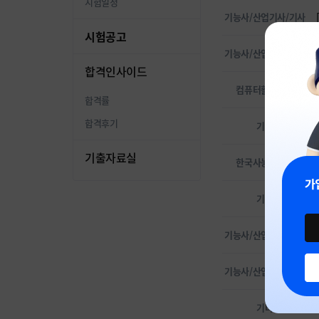
시험일정
기능사/산업기사/기사
시험공고
기능사/산업기사/기사
합격인사이드
컴퓨터활용능력
합격률
합격후기
기타
기출자료실
한국사능력검정
기타
기능사/산업기사/기사
기능사/산업기사/기사
기타