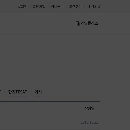
로그인
회원가입
장바구니
고객센터
내 강의실
러닝클래스
T
한경TESAT
기타
작성일
2019.10.21