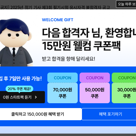
[공지] 2025년 정기 기사 제3회 필기시험 응시자격 불합격자 공고
[공지] 2025년 정기 기사 제3회 필기시험 합격(예정)자 공고
다음 합격자
님, 환영합
[공지] 국가자격검정 인정신분증 범위 조정 안내(적용시작 2025. 07. 19.~)
[공지] 2025년도 정기 기능사 제4회 필기시험 주요 안내사항
[공지] 국가자격검정용 신분확인증명서 및 임시신분증발급신청서 서식
[공지] 전기분야 실기시험 수험자 작품 해체 협조 사항 안내
[공지] 국가기술자격시험 활용 가능 계산기 안내
[공지] 청년 국가기술자격시험 응지료 지원사업 안내(한국산업인력공단)
[공지] 2025년 기사 제3회 필기시험 장소 및 일정 변경, 빈자리 접수 서비스 안내